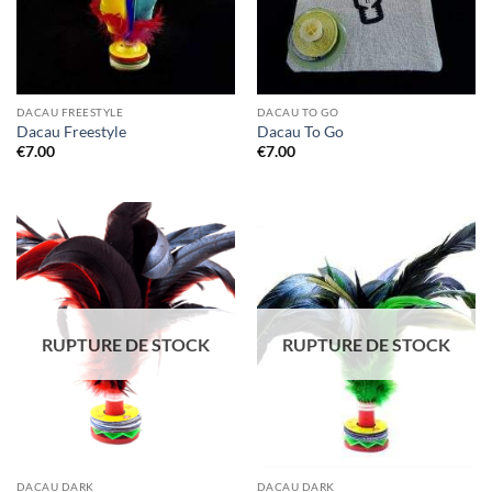
DACAU FREESTYLE
DACAU TO GO
Dacau Freestyle
Dacau To Go
€
7.00
€
7.00
RUPTURE DE STOCK
RUPTURE DE STOCK
DACAU DARK
DACAU DARK