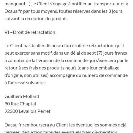
manquant…), le Client s’engage à notifier au transporteur et à
Dcaua.fr, par tous moyens, toutes réserves dans les 3 jours
suivant la réception du produit.
VI –Droit de rétractation
Le Client particulier dispose d’un droit de rétractation, qu’il
peut exercer sans motif, dans un délai de sept (7) jours francs
à compter de la livraison de la commande qui s’exercera par le
retour à ses frais des produits neufs (dans leur emballage
d’origine, non utilisés) accompagné du numéro de commande
à l’adresse suivante :
Guilhem Mollard
90 Rue Chaptal
92300 Levallois Perret
Dacau.fr remboursera au Client les éventuelles sommes déjà
versées, déduction faite des éventuels frais d’expédition,