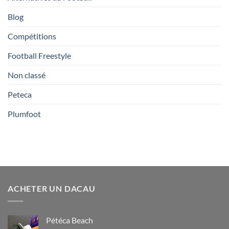
Blog
Compétitions
Football Freestyle
Non classé
Peteca
Plumfoot
ACHETER UN DACAU
Pétéca Beach