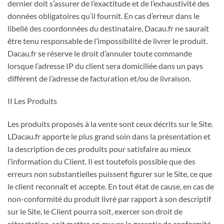
dernier doit s’assurer de l’exactitude et de l’exhaustivité des
données obligatoires qu’il fournit. En cas d’erreur dans le
libellé des coordonnées du destinataire, Dacau.fr ne saurait
être tenu responsable de l’impossibilité de livrer le produit.
Dacau.fr se réserve le droit d’annuler toute commande
lorsque l’adresse IP du client sera domiciliée dans un pays
différent de l’adresse de facturation et/ou de livraison.
II Les Produits
Les produits proposés à la vente sont ceux décrits sur le Site.
LDacau.fr apporte le plus grand soin dans la présentation et
la description de ces produits pour satisfaire au mieux
l’information du Client. Il est toutefois possible que des
erreurs non substantielles puissent figurer sur le Site, ce que
le client reconnaît et accepte. En tout état de cause, en cas de
non-conformité du produit livré par rapport à son descriptif
sur le Site, le Client pourra soit, exercer son droit de
rétractation, soit mettre en œuvre la garantie de conformité