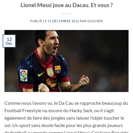
Lionel Messi joue au Dacau. Et vous ?
PUBLIÉ LE
12 DÉCEMBRE 2012
PAR
GUILHEM
12
Déc
Comme nous l’avons vu, le Da Cau se rapproche beaucoup du
Football Freestyle ou encore du Hacky Sack, ou il s’agit
également de faire des jongles sans laisser l’objet toucher le
sol. Un sport sans doute facile pour les plus grands joueurs
de football au monde comme Lionel Messi, Cristiano Ronaldo