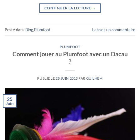
CONTINUER LA LECTURE
→
Posté dans
Blog
,
Plumfoot
Laissez un commentaire
PLUMFOOT
Comment jouer au Plumfoot avec un Dacau
?
PUBLIÉ LE
25 JUIN 2013
PAR
GUILHEM
25
Juin