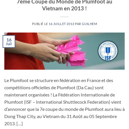
7ème Coupe du Monde de Plumfoot au
Vietnam en 2013 !
PUBLIÉ LE
16 JUILLET 2013
PAR
GUILHEM
16
Juil
Le Plumfoot se structure en fédération en France et des
compétitions officielles de Plumfoot (Da Cau) sont
maintenant organisées ! La Fédération Internationale de
Plumfoot (ISF – International Shuttlecock Federation) vient
d’annoncer que la 7e coupe du monde de Plumfoot aura lieu à
Dong Thap City, au Vietnam du 31 Août au 05 Septembre
2013. […]