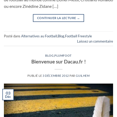
ou encore Zinédine Zidane […]
CONTINUER LA LECTURE
→
Posté dans
Alternatives au Football
,
Blog
,
Football Freestyle
Laissez un commentaire
BLOG
,
PLUMFOOT
Bienvenue sur Dacau.fr !
PUBLIÉ LE
3 DÉCEMBRE 2012
PAR
GUILHEM
03
Déc