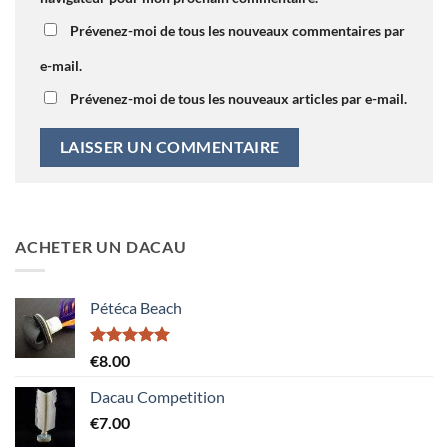
Prévenez-moi de tous les nouveaux commentaires par
e-mail.
Prévenez-moi de tous les nouveaux articles par e-mail.
ACHETER UN DACAU
Pétéca Beach
Note
5.00
€
8.00
sur 5
Dacau Competition
€
7.00