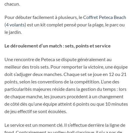
chacun.
Pour débuter facilement à plusieurs, le
Coffret Peteca Beach
(4 volants)
est un kit complet pensé pour la plage, le parc ou
le jardin.
Le déroulement d’un match : sets, points et service
Une rencontre de Peteca se dispute généralement au
meilleur des trois sets. Pour remporter la victoire, une équipe
doit s’adjuger deux manches. Chaque set se joue en 12 ou 21
points, selon les conventions de la compétition. L’une des
particularités majeures réside dans la gestion du temps : lors
de chaque manche, les joueurs procèdent à un changement
de côté dès qu’une équipe atteint 6 points ou que 10 minutes
de jeu effectif se sont écoulées.
Le service est un moment clé. Il s’effectue derrière la ligne de
fond. Contrairement au volley-ball classique, il n’y a pas de