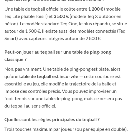
Une table de teqball officielle coûte entre
1 200 €
(modèle
Teq Lite pliable, loisir) et
3 500 €
(modèle Teq X outdoor en
béton). Le modèle standard Teq One, le plus répandu, se situe
autour de 1 900 €. Il existe aussi des modèles connectés (Teq
Smart) avec capteurs intégrés autour de 2 800 €.
Peut-on jouer au teqball sur une table de ping-pong
classique ?
Non, pas vraiment. Une table de ping-pong est plate, alors
qu’une
table de teqball est incurvée
— cette courbure est
essentielle au jeu, elle modifie la trajectoire de la balle et
impose des contrôles précis. Vous pouvez improviser un
foot-tennis sur une table de ping-pong, mais ce ne sera pas
du teqball au sens officiel.
Quelles sont les règles principales du teqball ?
Trois touches maximum par joueur (ou par équipe en double),