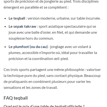
sports de précision et de jonglerie au pied. Trois disciplines
émergent en parallèle et se complètent :
Le teqball
: version moderne, urbaine, sur table incurvée.
Le
sepak takraw
: sport asiatique spectaculaire qui se
joue avec une balle d’osier, en filet, et qui demande une
souplesse hors du commun.
Le
plumfoot (ou da cau)
: jonglage avec un volant à
plumes, accessible n’importe où, idéal pour travailler la
précision et la coordination œil-pied.
Ces trois sports partagent une même philosophie : valoriser
la technique pure du pied, sans contact physique. Beaucoup
de pratiquants en combinent plusieurs pour varier les
sensations et les zones de travail.
FAQ teqball
Quel est le prix d’une table de teqball officielle ?