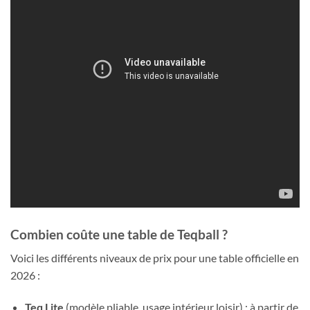
Combien coûte une table de Teqball ?
Voici les différents niveaux de prix pour une table officielle en
2026 :
Teq Lite
(modèle pliable, usage intérieur loisir) : à partir de