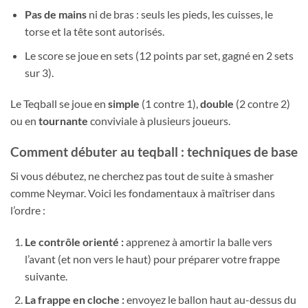
Pas de mains
ni de bras : seuls les pieds, les cuisses, le
torse et la tête sont autorisés.
Le score se joue en sets (12 points par set, gagné en 2 sets
sur 3).
Le Teqball se joue en
simple
(1 contre 1),
double
(2 contre 2)
ou en
tournante
conviviale à plusieurs joueurs.
Comment débuter au teqball : techniques de base
Si vous débutez, ne cherchez pas tout de suite à smasher
comme Neymar. Voici les fondamentaux à maîtriser dans
l’ordre :
Le contrôle orienté :
apprenez à amortir la balle vers
l’avant (et non vers le haut) pour préparer votre frappe
suivante.
La frappe en cloche :
envoyez le ballon haut au-dessus du