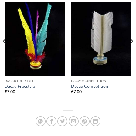
DACAU FREESTYLE
DACAU COMPETITION
Dacau Freestyle
Dacau Competition
€
7.00
€
7.00