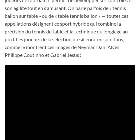
joueurs de football : il permet de développer ses contrôles et
son agilité tout en s’amusant. On parle parfois de « tennis
ballon sur table » ou de « table tennis ballon » — toutes ces
appellations désignent ce sport hybride qui combine la
précision du tennis de table et la technique du jonglage au
pied. Les joueurs de la sélection brésilienne en sont fans,
comme le montrent ces images de Neymar, Dani Alves,
Philippe Coutinho et Gabriel Jesus :