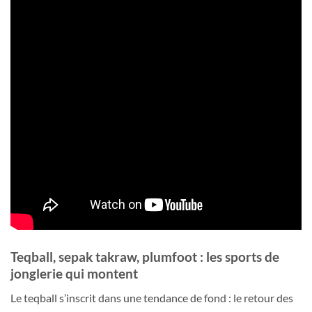
Teqball, sepak takraw, plumfoot : les sports de
jonglerie qui montent
Le teqball s’inscrit dans une tendance de fond : le retour des