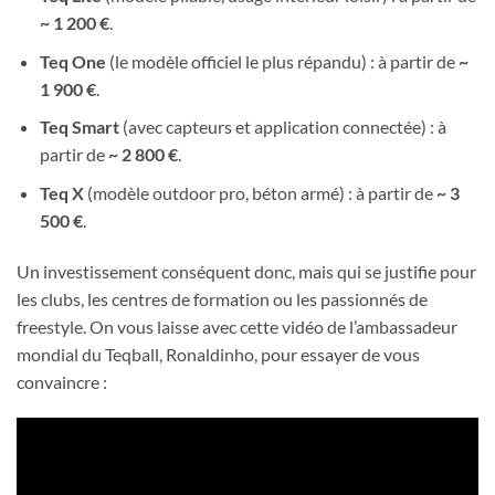
~ 1 200 €
.
Teq One
(le modèle officiel le plus répandu) : à partir de
~
1 900 €
.
Teq Smart
(avec capteurs et application connectée) : à
partir de
~ 2 800 €
.
Teq X
(modèle outdoor pro, béton armé) : à partir de
~ 3
500 €
.
Un investissement conséquent donc, mais qui se justifie pour
les clubs, les centres de formation ou les passionnés de
freestyle. On vous laisse avec cette vidéo de l’ambassadeur
mondial du Teqball, Ronaldinho, pour essayer de vous
convaincre :