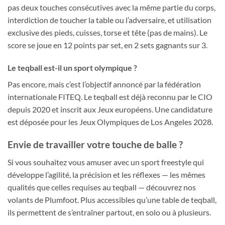
pas deux touches consécutives avec la même partie du corps,
interdiction de toucher la table ou l’adversaire, et utilisation
exclusive des pieds, cuisses, torse et tête (pas de mains). Le
score se joue en 12 points par set, en 2 sets gagnants sur 3.
Le teqball est-il un sport olympique ?
Pas encore, mais c’est l’objectif annoncé par la fédération
internationale FITEQ. Le teqball est déjà reconnu par le CIO
depuis 2020 et inscrit aux Jeux européens. Une candidature
est déposée pour les Jeux Olympiques de Los Angeles 2028.
Envie de travailler votre touche de balle ?
Si vous souhaitez vous amuser avec un sport freestyle qui
développe l’agilité, la précision et les réflexes — les mêmes
qualités que celles requises au teqball — découvrez nos
volants de Plumfoot. Plus accessibles qu’une table de teqball,
ils permettent de s’entraîner partout, en solo ou à plusieurs.